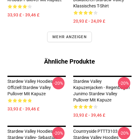
Klassisches T-Shirt
33,93 £ - 39,46 £
20,93 £ - 24,09 £
MEHR ANZEIGEN
Ähnliche Produkte
Stardew Valley Hoodies -
Stardew Valley
-20%
-20%
Offiziell Stardew Valley
Kapuzenjacken - Regenbogen
Pullover Mit Kapuze
Junimo Stardew Valley
Pullover Mit Kapuze
33,93 £ - 39,46 £
33,93 £ - 39,46 £
Stardew Valley Hoodies -
Countryside PTTT3103
-20%
-20%
Stardew Valley- Sebastian
Stardew Valley Hoodies