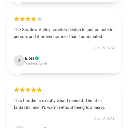
The Stardew Valley hoodie’s design is just as cute in
person, and it arrived sooner than I anticipated.
Dec 15, 2024
Elora
E
Verified owner
This hoodie is exactly what I needed. The fit is
fantastic, and it’s warm without being too heavy.
Dec 14, 2024