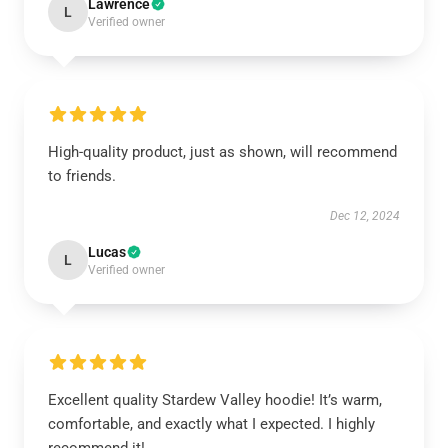
Lawrence
L
Verified owner
High-quality product, just as shown, will recommend
to friends.
Dec 12, 2024
Lucas
L
Verified owner
Excellent quality Stardew Valley hoodie! It’s warm,
comfortable, and exactly what I expected. I highly