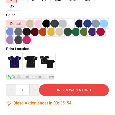
5XL
Color
Default
Print Location
Größentabelle anzeigen
Quantity
IN DEN WARENKORB
Diese Aktion endet in
03
:
35
:
54