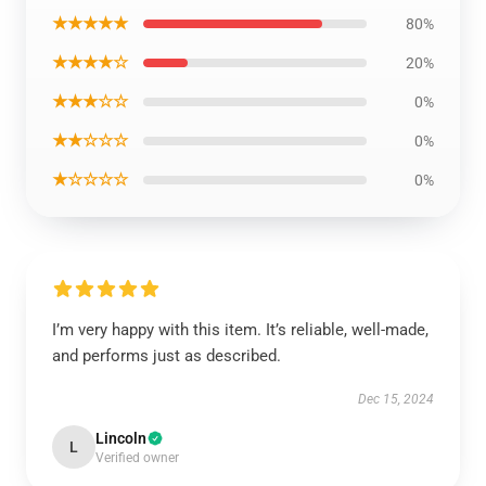
★★★★★
80%
★★★★☆
20%
★★★☆☆
0%
★★☆☆☆
0%
★☆☆☆☆
0%
I’m very happy with this item. It’s reliable, well-made,
and performs just as described.
Dec 15, 2024
Lincoln
L
Verified owner