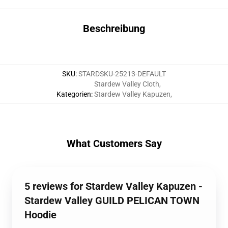
Beschreibung
SKU
:
STARDSKU-25213-DEFAULT
Stardew Valley Cloth
,
Kategorien
:
Stardew Valley Kapuzen
,
What Customers Say
5 reviews for Stardew Valley Kapuzen -
Stardew Valley GUILD PELICAN TOWN
Hoodie