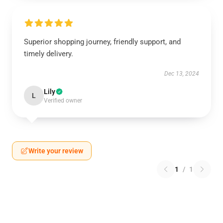
Superior shopping journey, friendly support, and
timely delivery.
Dec 13, 2024
Lily
L
Verified owner
Write your review
1
/
1