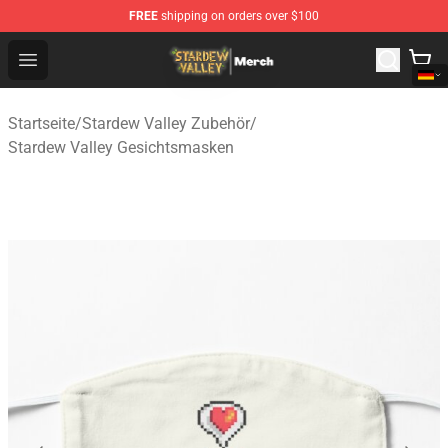
FREE
shipping on orders over $100
Stardew Valley Store - Official Stardew Valley Merchand
Open menu
Startseite
/
Stardew Valley Zubehör
/
Stardew Valley Gesichtsmasken