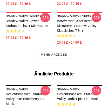
33,93 £ - 39,46 £
33,93 £ - 39,46 £
Stardew Valley Hoodies -
Stardew Valley T-Shirts -
-20%
-20%
Stardew Valley Flower
Introvertiert, Aber Bereit Zu
Krobus! Pullover Mit Kapuze
Diskutieren Stardew Valley
Klassisches T-Shirt
33,93 £ - 39,46 £
20,93 £ - 24,09 £
MEHR ANZEIGEN
Ähnliche Produkte
Stardew Valley
Stardew Valley
-20%
-20%
Gesichtsmasken - Stardew
Gesichtsmasken - Stardew
Valley Pixel Blackberry Flat
Valley - Indie Spiel Flat Mask
Mask