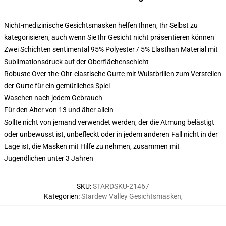
Nicht-medizinische Gesichtsmasken helfen Ihnen, Ihr Selbst zu
kategorisieren, auch wenn Sie Ihr Gesicht nicht präsentieren können
Zwei Schichten sentimental 95% Polyester / 5% Elasthan Material mit
Sublimationsdruck auf der Oberflächenschicht
Robuste Over-the-Ohr-elastische Gurte mit Wulstbrillen zum Verstellen
der Gurte für ein gemütliches Spiel
Waschen nach jedem Gebrauch
Für den Alter von 13 und älter allein
Sollte nicht von jemand verwendet werden, der die Atmung belästigt
oder unbewusst ist, unbefleckt oder in jedem anderen Fall nicht in der
Lage ist, die Masken mit Hilfe zu nehmen, zusammen mit
Jugendlichen unter 3 Jahren
SKU
:
STARDSKU-21467
Kategorien
:
Stardew Valley Gesichtsmasken
,