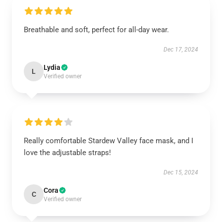
Breathable and soft, perfect for all-day wear.
Dec 17, 2024
Lydia
L
Verified owner
Really comfortable Stardew Valley face mask, and I
love the adjustable straps!
Dec 15, 2024
Cora
C
Verified owner