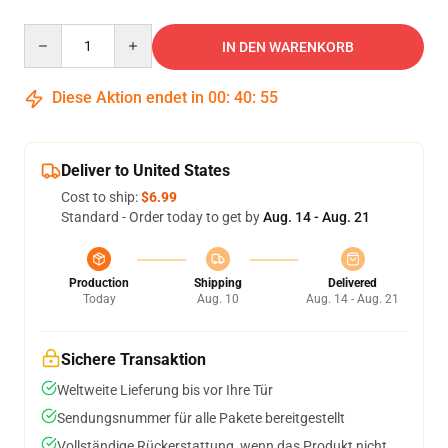
Quantity
IN DEN WARENKORB
Diese Aktion endet in
00
:
40
:
54
Deliver to United States
Cost to ship:
$6.99
Standard - Order today to get by
Aug. 14 - Aug. 21
Production
Shipping
Delivered
Today
Aug. 10
Aug. 14 - Aug. 21
Sichere Transaktion
Weltweite Lieferung bis vor Ihre Tür
Sendungsnummer für alle Pakete bereitgestellt
Vollständige Rückerstattung, wenn das Produkt nicht