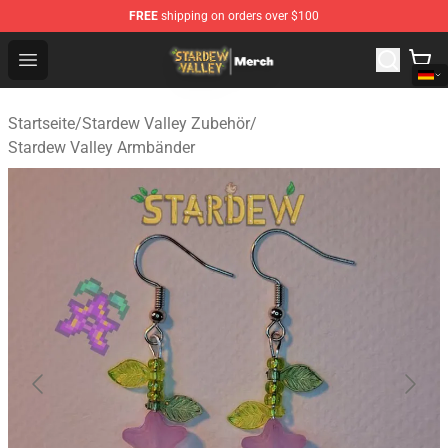
FREE
shipping on orders over $100
Stardew Valley Store - Official Stardew Valley Merchand
Open menu
Startseite
/
Stardew Valley Zubehör
/
Stardew Valley Armbänder