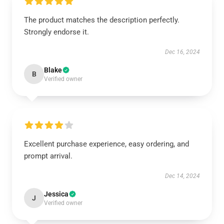
The product matches the description perfectly.
Strongly endorse it.
Dec 16, 2024
Blake
B
Verified owner
Excellent purchase experience, easy ordering, and
prompt arrival.
Dec 14, 2024
Jessica
J
Verified owner