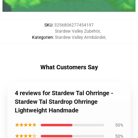
SKU
:
3256806277454197
Stardew Valley Zubehör
,
Kategorien
:
Stardew Valley Armbänder
,
What Customers Say
4 reviews for Stardew Tal Ohrringe -
Stardew Tal Stardrop Ohrringe
Lightweight Handmade
★★★★★
50%
★★★★☆
50%