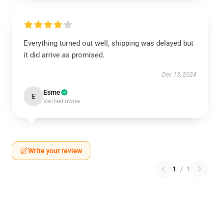
Everything turned out well, shipping was delayed but
it did arrive as promised.
Dec 13, 2024
Esme
E
Verified owner
Write your review
1
/
1