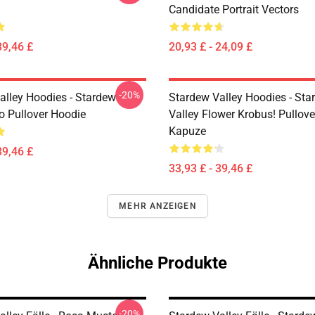
Candidate Portrait Vectors
39,46 £
20,93 £ - 24,09 £
-20%
alley Hoodies - Stardew
Stardew Valley Hoodies - Sta
ro Pullover Hoodie
Valley Flower Krobus! Pullove
Kapuze
39,46 £
33,93 £ - 39,46 £
MEHR ANZEIGEN
Ähnliche Produkte
-20%