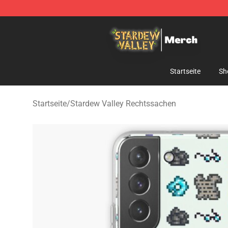
Stardew Valley Store - Official Stardew Valley Mercha
Startseite
Sh
Startseite
/
Stardew Valley Rechtssachen