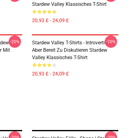
Stardew Valley Klassisches T-Shirt
20,93 £ - 24,09 £
-20%
-20%
rdew
Stardew Valley T-Shirts - Introvertiert,
r Mit
Aber Bereit Zu Diskutieren Stardew
Valley Klassisches T-Shirt
20,93 £ - 24,09 £
-20%
-20%