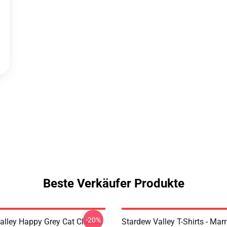
Beste Verkäufer Produkte
-20%
alley Happy Grey Cat Classic
Stardew Valley T-Shirts - Mar