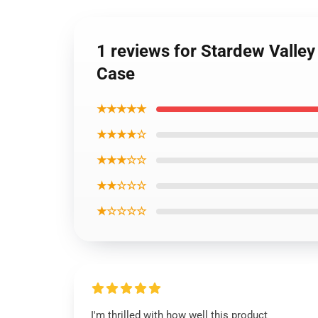
1 reviews for Stardew Valley
Case
★★★★★
★★★★☆
★★★☆☆
★★☆☆☆
★☆☆☆☆
I'm thrilled with how well this product