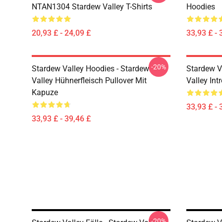
NTAN1304 Stardew Valley T-Shirts
Hoodies
20,93 £ - 24,09 £
33,93 £ - 
-20%
Stardew Valley Hoodies - Stardew
Stardew V
Valley Hühnerfleisch Pullover Mit
Valley Int
Kapuze
33,93 £ - 
33,93 £ - 39,46 £
-20%