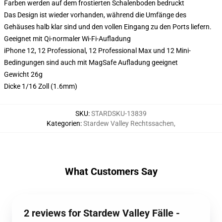
Farben werden auf dem frostierten Schalenboden bedruckt
Das Design ist wieder vorhanden, während die Umfänge des
Gehäuses halb klar sind und den vollen Eingang zu den Ports liefern.
Geeignet mit Qi-normaler Wi-Fi-Aufladung
iPhone 12, 12 Professional, 12 Professional Max und 12 Mini-
Bedingungen sind auch mit MagSafe Aufladung geeignet
Gewicht 26g
Dicke 1/16 Zoll (1.6mm)
SKU
:
STARDSKU-13839
Kategorien
:
Stardew Valley Rechtssachen
,
What Customers Say
2 reviews for Stardew Valley Fälle -