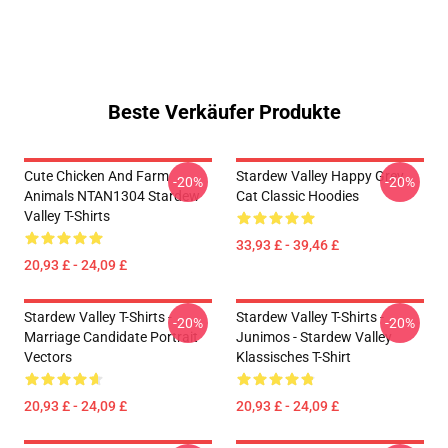
Beste Verkäufer Produkte
Cute Chicken And Farm
Stardew Valley Happy Grey
-20%
-20%
Animals NTAN1304 Stardew
Cat Classic Hoodies
Valley T-Shirts
33,93 £ - 39,46 £
20,93 £ - 24,09 £
Stardew Valley T-Shirts -
Stardew Valley T-Shirts -
-20%
-20%
Marriage Candidate Portrait
Junimos - Stardew Valley
Vectors
Klassisches T-Shirt
20,93 £ - 24,09 £
20,93 £ - 24,09 £