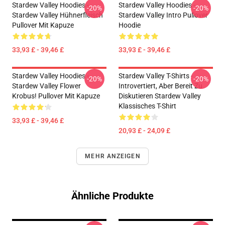
Stardew Valley Hoodies -
Stardew Valley Hoodies -
-20%
-20%
Stardew Valley Hühnerfleisch
Stardew Valley Intro Pullover
Pullover Mit Kapuze
Hoodie
33,93 £ - 39,46 £
33,93 £ - 39,46 £
Stardew Valley Hoodies -
Stardew Valley T-Shirts -
-20%
-20%
Stardew Valley Flower
Introvertiert, Aber Bereit Zu
Krobus! Pullover Mit Kapuze
Diskutieren Stardew Valley
Klassisches T-Shirt
33,93 £ - 39,46 £
20,93 £ - 24,09 £
MEHR ANZEIGEN
Ähnliche Produkte