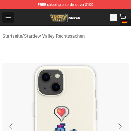
FREE
shipping on orders over $100
Stardew Valley Store - Official Stardew Valley Merchand
Open menu
Startseite
/
Stardew Valley Rechtssachen