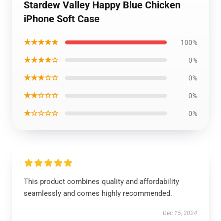
Stardew Valley Happy Blue Chicken
iPhone Soft Case
★★★★★
100%
★★★★☆
0%
★★★☆☆
0%
★★☆☆☆
0%
★☆☆☆☆
0%
This product combines quality and affordability
seamlessly and comes highly recommended.
Dec 15, 2024